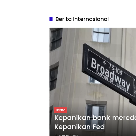
Berita Internasional
Berita
Kepanikan bank mereda d
Kepanikan Fed