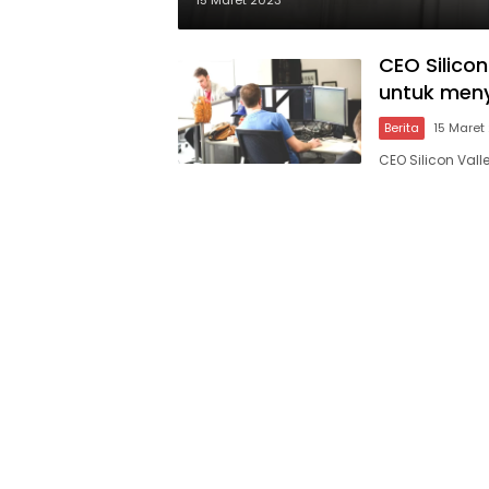
15 Maret 2023
CEO Silico
untuk meny
Berita
15 Maret
CEO Silicon Val