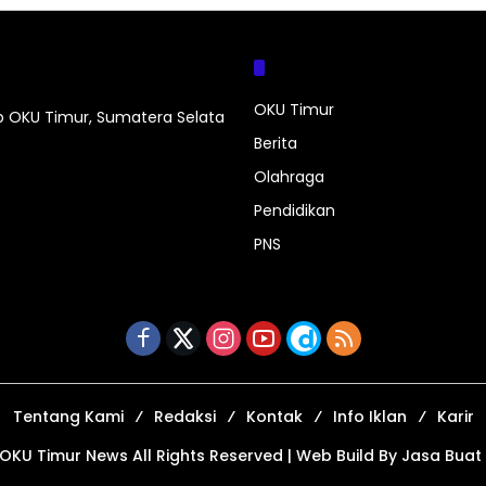
Kategori
OKU Timur
ab OKU Timur, Sumatera Selata
Berita
Olahraga
Pendidikan
PNS
Tentang Kami
Redaksi
Kontak
Info Iklan
Karir
OKU Timur News
All Rights Reserved | Web Build By
Jasa Buat