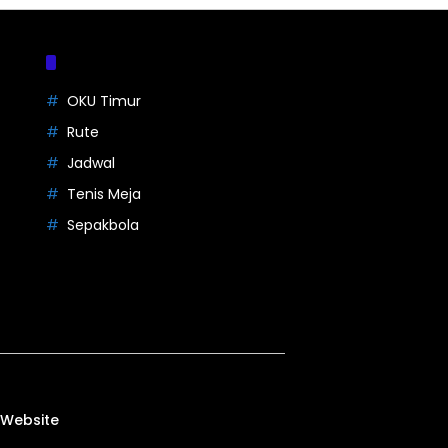
Tag
OKU Timur
Rute
Jadwal
Tenis Meja
Sepakbola
 Website