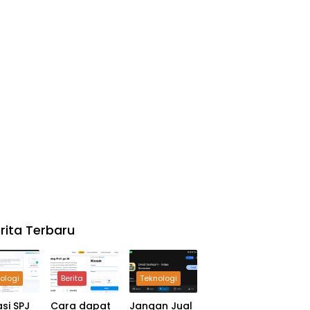
rita Terbaru
ologi
Berita
Teknologi
asi SPJ
Cara dapat
Jangan Jual