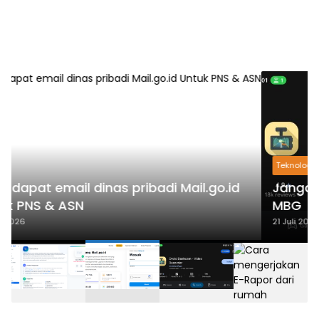
Teknologi
Jangan Jual Hp Kentang mu Seharga Nasi
MBG
21 Juli 2026