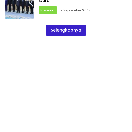
Guru
Nasional
19 September 2025
Selengkapnya