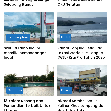
Selabung Ranau
OKU Selatan
Lampung Barat
Pantai
SPBU Di Lampung Ini
Pantai Tanjung Setia Jadi
memiliki pemandangan
Lokasi World Surf League
Indah
(WSL) Krui Pro Tahun 2025
OKU Timur
Kuliner
13 Kolam Renang dan
Nikmati Sambal Seruit
Pemandian Terbaik Untuk
Kuliner Khas Lampung dan
Liburan
Nasi Uduk Toha