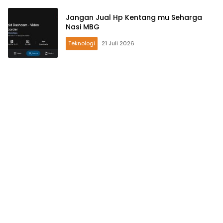
Jangan Jual Hp Kentang mu Seharga
Nasi MBG
Teknologi
21 Juli 2026
OKU
Timur
News