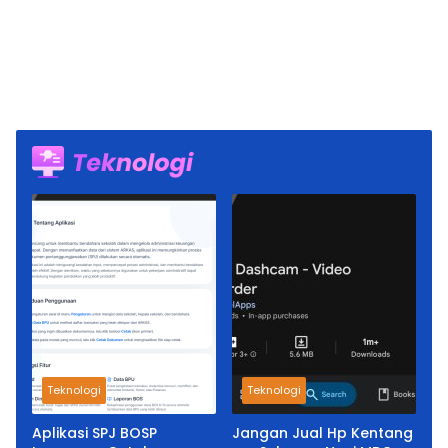
Teknologi
Teknologi
Aplikasi SPJ BOSP
Jangan Jual Hp Kentang