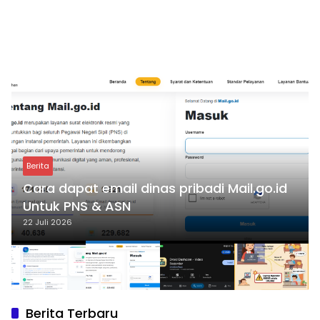
Berita
Cara dapat email dinas pribadi Mail.go.id
Untuk PNS & ASN
22 Juli 2026
Berita Terbaru