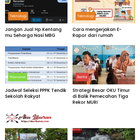
Teknologi
Teknologi
Jangan Jual Hp Kentang
Cara mengerjakan E-
mu Seharga Nasi MBG
Rapor dari rumah
Nasional
Berita
Jadwal Seleksi PPPK Tendik
Strategi Besar OKU Timur
Sekolah Rakyat
di Balik Pemecahan Tiga
Rekor MURI