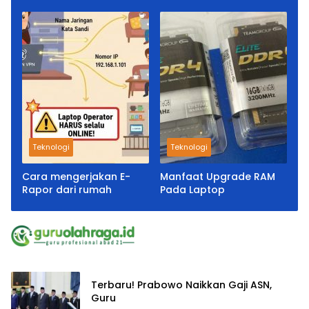
Teknologi
Teknologi
Cara mengerjakan E-
Manfaat Upgrade RAM
Rapor dari rumah
Pada Laptop
Terbaru! Prabowo Naikkan Gaji ASN,
Guru