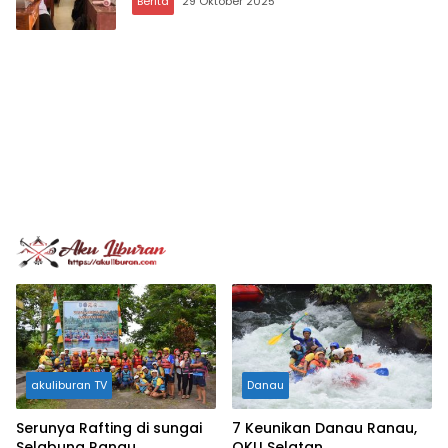
Berita
29 Oktober 2025
akuliburan TV
Danau
Serunya Rafting di sungai
7 Keunikan Danau Ranau,
Selabung Ranau
OKU Selatan