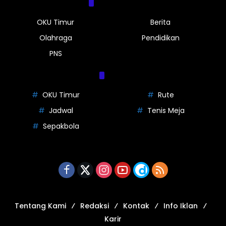
Kategori
OKU Timur
Berita
Olahraga
Pendidikan
PNS
Tag
OKU Timur
Rute
Jadwal
Tenis Meja
Sepakbola
Tentang Kami
Redaksi
Kontak
Info Iklan
Karir