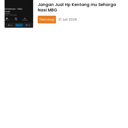
Jangan Jual Hp Kentang mu Seharga
Nasi MBG
Teknologi
21 Juli 2026
OKU
Timur
News