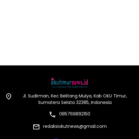
Jl. Sudirman, Kec Belitang Mulya, Kab OKU Timur,
Sumatera Selata 32385, Indonesia
085769892150
redaksiokutnews@gmail.com